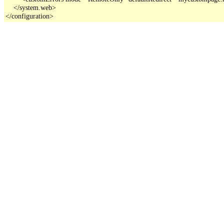
    </system.web>

</configuration>