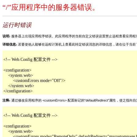
“/”应用程序中的服务器错误。
运行时错误
说明:
服务器上出现应用程序错误。此应用程序的当前自定义错误设置禁止远程查看应用程
详细信息:
若要使他人能够在远程计算机上查看此特定错误消息的详细信息，请在位于当前 Web 应用程序根目
<!-- Web.Config 配置文件 -->

<configuration>

    <system.web>

        <customErrors mode="Off"/>

    </system.web>

</configuration>
注释:
通过修改应用程序的 <customErrors> 配置标记的“defaultRedirect”属
<!-- Web.Config 配置文件 -->

<configuration>

    <system.web>

        <customErrors mode="RemoteOnly" defaultRedirect="mycustompage.